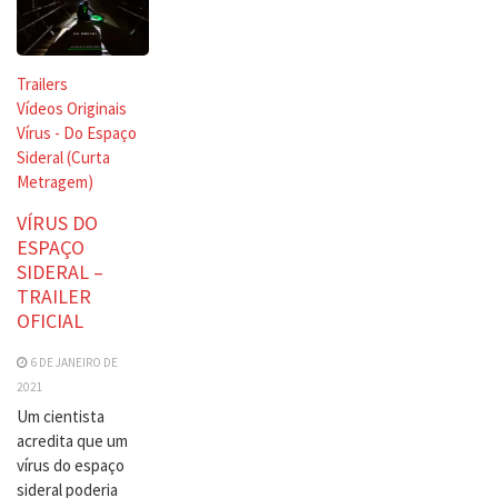
Trailers
Vídeos Originais
Vírus - Do Espaço
Sideral (Curta
Metragem)
VÍRUS DO
ESPAÇO
SIDERAL –
TRAILER
OFICIAL
6 DE JANEIRO DE
2021
Um cientista
acredita que um
vírus do espaço
sideral poderia