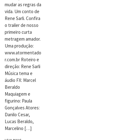
mudar as regras da
vida. Um conto de
Rene Sarli. Confira
o trailer de nosso
primeiro curta
metragem amador.
Uma produção:
www.atormentado
r.com.br Roteiro e
direção: Rene Sarli
Música tema e
áudio FX: Marcel
Beraldo
Maquiagem e
figurino: Paula
Gonçalves Atores:
Danilo Cesar,
Lucas Beraldo,
Marcelino […]