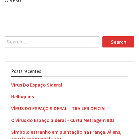
LEIA MAIS
Search
for:
Posts recentes
Vírus Do Espaço Sideral
Hellaquins
VÍRUS DO ESPAÇO SIDERAL – TRAILER OFICIAL
O vírus do Espaço Sideral – Curta Metragem #01
Símbolo estranho em plantação na França. Aliens,